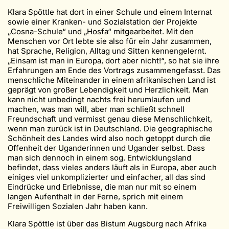
Klara Spöttle hat dort in einer Schule und einem Internat
sowie einer Kranken- und Sozialstation der Projekte
„Cosna-Schule“ und „Hosfa“ mitgearbeitet. Mit den
Menschen vor Ort lebte sie also für ein Jahr zusammen,
hat Sprache, Religion, Alltag und Sitten kennengelernt.
„Einsam ist man in Europa, dort aber nicht!“, so hat sie ihre
Erfahrungen am Ende des Vortrags zusammengefasst. Das
menschliche Miteinander in einem afrikanischen Land ist
geprägt von großer Lebendigkeit und Herzlichkeit. Man
kann nicht unbedingt nachts frei herumlaufen und
machen, was man will, aber man schließt schnell
Freundschaft und vermisst genau diese Menschlichkeit,
wenn man zurück ist in Deutschland. Die geographische
Schönheit des Landes wird also noch getoppt durch die
Offenheit der Uganderinnen und Ugander selbst. Dass
man sich dennoch in einem sog. Entwicklungsland
befindet, dass vieles anders läuft als in Europa, aber auch
einiges viel unkomplizierter und einfacher, all das sind
Eindrücke und Erlebnisse, die man nur mit so einem
langen Aufenthalt in der Ferne, sprich mit einem
Freiwilligen Sozialen Jahr haben kann.
Klara Spöttle ist über das Bistum Augsburg nach Afrika