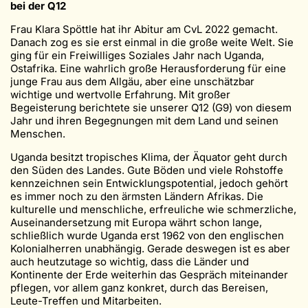
bei der Q12
Frau Klara Spöttle hat ihr Abitur am CvL 2022 gemacht.
Danach zog es sie erst einmal in die große weite Welt. Sie
ging für ein Freiwilliges Soziales Jahr nach Uganda,
Ostafrika. Eine wahrlich große Herausforderung für eine
junge Frau aus dem Allgäu, aber eine unschätzbar
wichtige und wertvolle Erfahrung. Mit großer
Begeisterung berichtete sie unserer Q12 (G9) von diesem
Jahr und ihren Begegnungen mit dem Land und seinen
Menschen.
Uganda besitzt tropisches Klima, der Äquator geht durch
den Süden des Landes. Gute Böden und viele Rohstoffe
kennzeichnen sein Entwicklungspotential, jedoch gehört
es immer noch zu den ärmsten Ländern Afrikas. Die
kulturelle und menschliche, erfreuliche wie schmerzliche,
Auseinandersetzung mit Europa währt schon lange,
schließlich wurde Uganda erst 1962 von den englischen
Kolonialherren unabhängig. Gerade deswegen ist es aber
auch heutzutage so wichtig, dass die Länder und
Kontinente der Erde weiterhin das Gespräch miteinander
pflegen, vor allem ganz konkret, durch das Bereisen,
Leute-Treffen und Mitarbeiten.