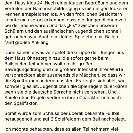
dem Haus Kids 24. Nach einer kurzen Begrüßung und dem
Verteilen der Namensschilder ging es mit einigen lockeren
Kennenlernspielchen los. An den fröhlichen Gesichtern
konnte man sofort erkennen, dass die Jungendlichen voll
bei der Sache waren und das „Eis“ zwischen unseren
Schülern und den ausländischen Jugendlichen schnell
gebrochen war. Auch ein kleines Spielchen mit Bällen
fand großen Anklang.
Dann kamen etwas verspätet die Gruppe der Jungen aus
dem Haus Ohnesorg hinzu, die sofort gerne beim
Ballspielen teilnehmen wollten. Ihr großer
Bewegungsdrang und die größere Intensität ihrer Würfe
verschreckten aber zusehends die Mädchen, so dass wir
die Spielformen ändern mussten. Es zeigte sich aber, wie
schwierig es ist, Jugendlichen die Spielregeln zu erklären,
wenn sie die deutsche Sprache nicht verstehen. Und
Spiele ohne Regeln verlieren ihren Charakter und auch
den Spaßfaktor.
Somit wurde zum Schluss der überall bekannte Fußball
herausgeholt und auf 2 Spielfeldern dem Ball nachgejagt.
Ich möchte behaupten, dass es allen Teilnehmern viel