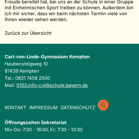
Freude bereitet hat, bei uns an der Schule in einer Gruppe
mit Einheimischen Sport treiben zu können. Außerdem bin
ich mir sicher, dass wir beim nächsten Termin viele von
Ihnen wieder sehen werden.
Zurück zur Übersicht
Carl-von-Linde-Gymnasium Kempten
Haubensteigweg 10
87439 Kempten
Tel.: 0831 7458 2500
Mail:
0133.info-cvl@schule.bayern.de
KONTAKT
IMPRESSUM
DATENSCHUTZ
Öffnungszeiten Sekretariat
Mo-Do: 7:30 - 16:00, Fr: 7:30 - 13:30