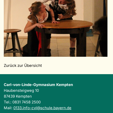
Zurück zur Übersicht
Carl-von-Linde-Gymnasium Kempten
Haubensteigweg 10
87439 Kempten
Tel.: 0831 7458 2500
Mail:
0133.info-cvl@schule.bayern.de