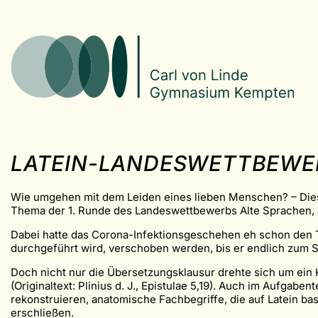
LATEIN-LANDESWETTBEWER
Wie umgehen mit dem Leiden eines lieben Menschen? – Diese F
Thema der 1. Runde des Landeswettbewerbs Alte Sprachen, a
Dabei hatte das Corona-Infektionsgeschehen eh schon den 
durchgeführt wird, verschoben werden, bis er endlich zum 
Doch nicht nur die Übersetzungsklausur drehte sich um ein
(Originaltext: Plinius d. J., Epistulae 5,19). Auch im Aufga
rekonstruieren, anatomische Fachbegriffe, die auf Latein ba
erschließen.