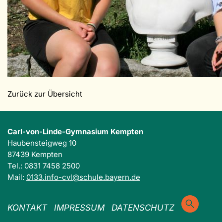
Zurück zur Übersicht
Carl-von-Linde-Gymnasium Kempten
Haubensteigweg 10
87439 Kempten
Tel.: 0831 7458 2500
Mail:
0133.info-cvl@schule.bayern.de
KONTAKT
IMPRESSUM
DATENSCHUTZ