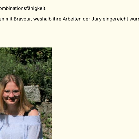
ombinationsfähigkeit.
en mit Bravour, weshalb ihre Arbeiten der Jury eingereicht w