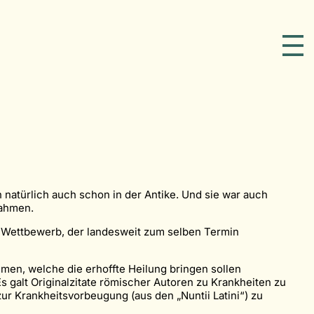
 natürlich auch schon in der Antike. Und sie war auch
nahmen.
 Wettbewerb, der landesweit zum selben Termin
en, welche die erhoffte Heilung bringen sollen
Es galt Originalzitate römischer Autoren zu Krankheiten zu
ur Krankheitsvorbeugung (aus den „Nuntii Latini“) zu