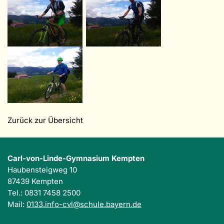
Zurück zur Übersicht
Carl-von-Linde-Gymnasium Kempten
Haubensteigweg 10
87439 Kempten
Tel.: 0831 7458 2500
Mail:
0133.info-cvl@schule.bayern.de