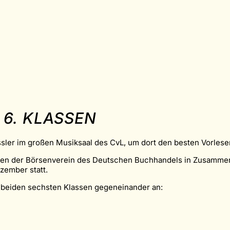
6. KLASSEN
ler im großen Musiksaal des CvL, um dort den besten Vorleser 
 den der Börsenverein des Deutschen Buchhandels in Zusammen
ezember statt.
r beiden sechsten Klassen gegeneinander an: