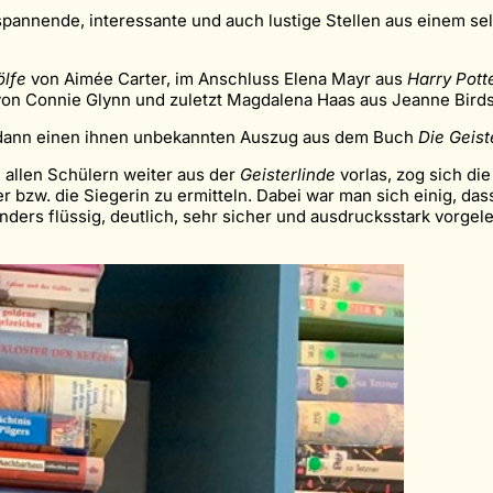
spannende, interessante und auch lustige Stellen aus einem se
ölfe
von Aimée Carter, im Anschluss Elena Mayr aus
Harry Pott
von Connie Glynn und zuletzt Magdalena Haas aus Jeanne Birds
r dann einen ihnen unbekannten Auszug aus dem Buch
Die Geist
 allen Schülern weiter aus der
Geisterlinde
vorlas, zog sich di
 bzw. die Siegerin zu ermitteln. Dabei war man sich einig, dass
ders flüssig, deutlich, sehr sicher und ausdrucksstark vorgele