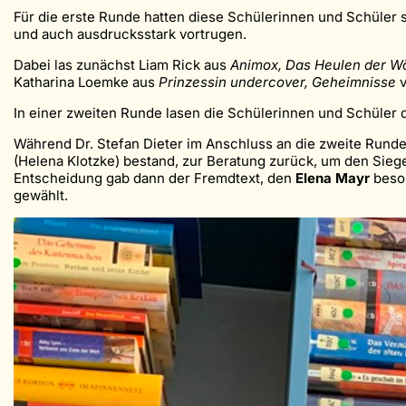
Für die erste Runde hatten diese Schülerinnen und Schüler 
und auch ausdrucksstark vortrugen.
Dabei las zunächst Liam Rick aus
Animox, Das Heulen der W
Katharina Loemke aus
Prinzessin undercover, Geheimnisse
In einer zweiten Runde lasen die Schülerinnen und Schüle
Während Dr. Stefan Dieter im Anschluss an die zweite Runde
(Helena Klotzke) bestand, zur Beratung zurück, um den Sieger
Entscheidung gab dann der Fremdtext, den
Elena Mayr
beson
gewählt.