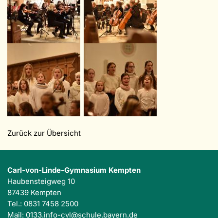
Zurück zur Übersicht
Carl-von-Linde-Gymnasium Kempten
Haubensteigweg 10
87439 Kempten
Tel.: 0831 7458 2500
Mail:
0133.info-cvl@schule.bayern.de