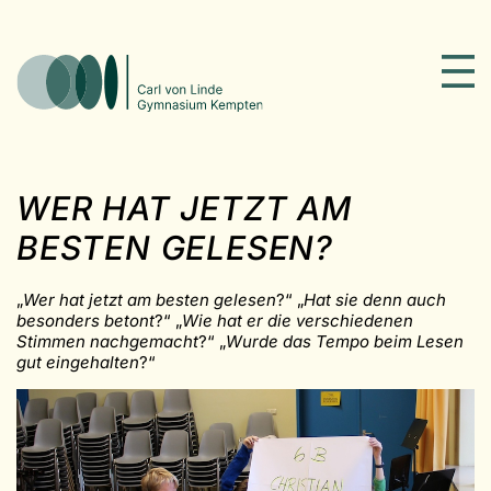
WER HAT JETZT AM
BESTEN GELESEN?
„
Wer hat jetzt am besten gelesen
?“ „
Hat sie denn auch
besonders betont
?“ „
Wie hat er die verschiedenen
Stimmen nachgemacht
?“ „
Wurde das Tempo beim Lesen
gut eingehalten
?“