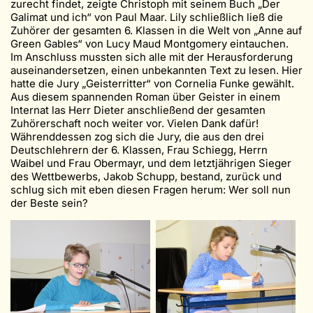
zurecht findet, zeigte Christoph mit seinem Buch „Der
Galimat und ich“ von Paul Maar. Lily schließlich ließ die
Zuhörer der gesamten 6. Klassen in die Welt von „Anne auf
Green Gables“ von Lucy Maud Montgomery eintauchen.
Im Anschluss mussten sich alle mit der Herausforderung
auseinandersetzen, einen unbekannten Text zu lesen. Hier
hatte die Jury „Geisterritter“ von Cornelia Funke gewählt.
Aus diesem spannenden Roman über Geister in einem
Internat las Herr Dieter anschließend der gesamten
Zuhörerschaft noch weiter vor. Vielen Dank dafür!
Währenddessen zog sich die Jury, die aus den drei
Deutschlehrern der 6. Klassen, Frau Schiegg, Herrn
Waibel und Frau Obermayr, und dem letztjährigen Sieger
des Wettbewerbs, Jakob Schupp, bestand, zurück und
schlug sich mit eben diesen Fragen herum: Wer soll nun
der Beste sein?